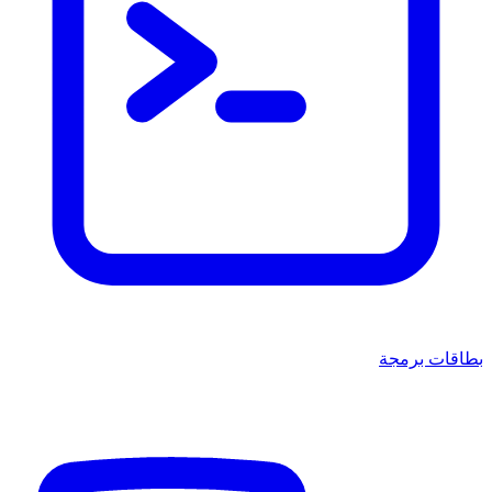
قات برمجة