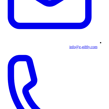
info@e-giftly.com