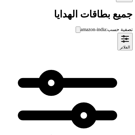
يع بطاقات الهدايا
فية حسب:
amazon-india
فلاتر