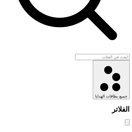
يع بطاقات الهدايا
فلاتر