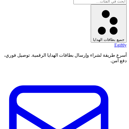
يع بطاقات الهدايا
Egif
ع طريقة لشراء وإرسال بطاقات الهدايا الرقمية. توصيل فوري،
 آمن.