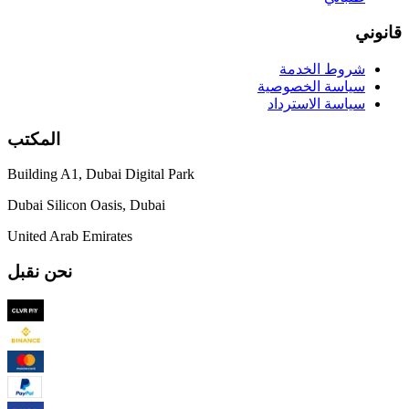
نوني
شروط الخدمة
سياسة الخصوصية
سياسة الاسترداد
المكتب
Building A1, Dubai Digital Park
Dubai Silicon Oasis, Dubai
United Arab Emirates
نحن نقبل