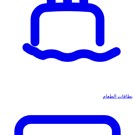
قات الطعام