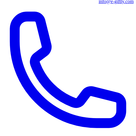
info@e-giftly.