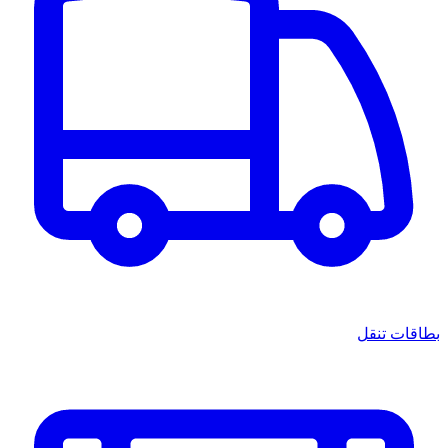
قات تنقل