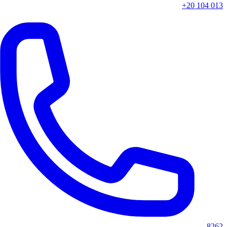
+20 104 
82