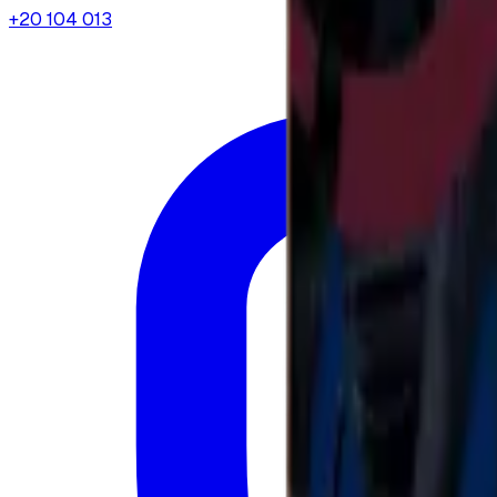
+20 104 013